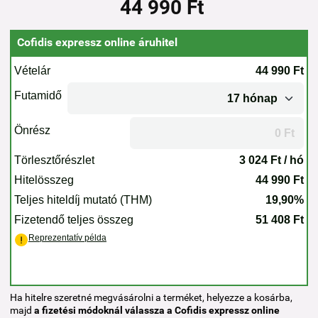
44 990 Ft
Cofidis expressz online áruhitel
Ha hitelre szeretné megvásárolni a terméket, helyezze a kosárba,
majd
a fizetési módoknál válassza a Cofidis expressz online