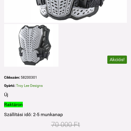
Akciós!
Cikkszám:
58200301
Gyártó:
Troy Lee Designs
Új
Raktáron
Szállítási idő: 2-5 munkanap
70 000 Ft