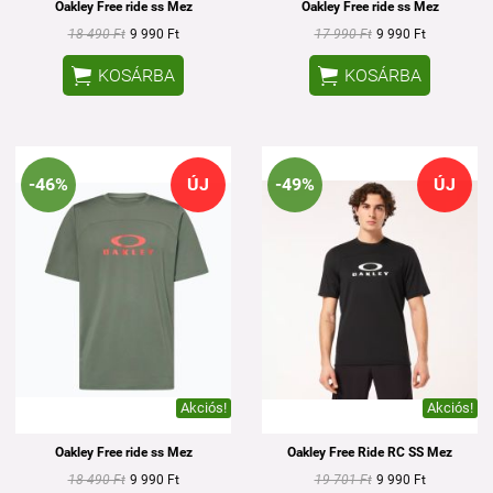
Oakley Free ride ss Mez
Oakley Free ride ss Mez
18 490 Ft
9 990 Ft
17 990 Ft
9 990 Ft


KOSÁRBA
KOSÁRBA
-46%
ÚJ
-49%
ÚJ
Akciós!
Akciós!
Oakley Free ride ss Mez
Oakley Free Ride RC SS Mez
18 490 Ft
9 990 Ft
19 701 Ft
9 990 Ft