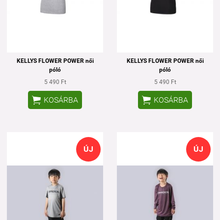
KELLYS FLOWER POWER női
KELLYS FLOWER POWER női
póló
póló
5 490 Ft
5 490 Ft


KOSÁRBA
KOSÁRBA
ÚJ
ÚJ