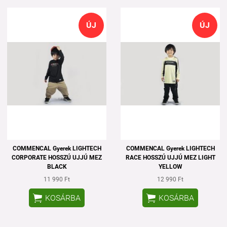
ÚJ
ÚJ
COMMENCAL Gyerek LIGHTECH
COMMENCAL Gyerek LIGHTECH
CORPORATE HOSSZÚ UJJÚ MEZ
RACE HOSSZÚ UJJÚ MEZ LIGHT
BLACK
YELLOW
11 990 Ft
12 990 Ft


KOSÁRBA
KOSÁRBA