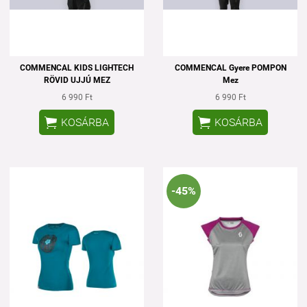
COMMENCAL KIDS LIGHTECH
COMMENCAL Gyere POMPON
RÖVID UJJÚ MEZ
Mez
6 990 Ft
6 990 Ft


KOSÁRBA
KOSÁRBA
-45%