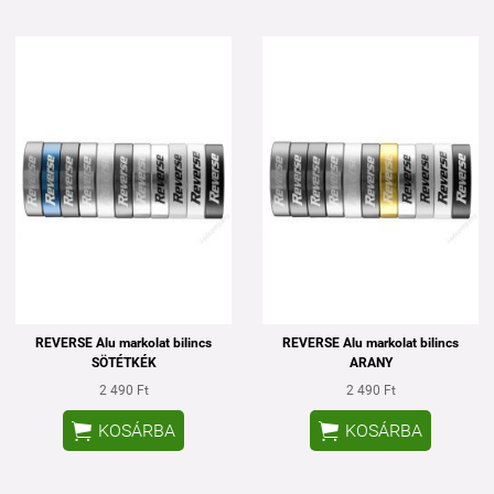
REVERSE Alu markolat bilincs
REVERSE Alu markolat bilincs
SÖTÉTKÉK
ARANY
2 490 Ft
2 490 Ft


KOSÁRBA
KOSÁRBA