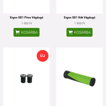
Ergon GD1 Piros Végdugó
Ergon GD1 Kék Végdugó
1 900 Ft
1 900 Ft


KOSÁRBA
KOSÁRBA
ÚJ