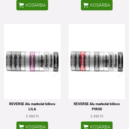


KOSÁRBA
KOSÁRBA
REVERSE Alu markolat bilincs
REVERSE Alu markolat bilincs
LILA
PIROS
2 490 Ft
2 490 Ft


KOSÁRBA
KOSÁRBA