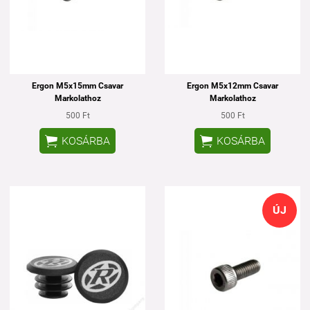
Ergon M5x15mm Csavar
Ergon M5x12mm Csavar
Markolathoz
Markolathoz
500 Ft
500 Ft


KOSÁRBA
KOSÁRBA
ÚJ