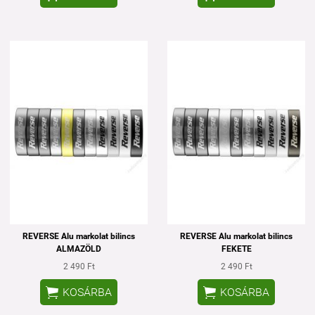
REVERSE Alu markolat bilincs
REVERSE Alu markolat bilincs
ALMAZÖLD
FEKETE
2 490 Ft
2 490 Ft


KOSÁRBA
KOSÁRBA