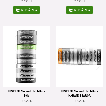
2 490 Ft
2 490 Ft


KOSÁRBA
KOSÁRBA
REVERSE Alu markolat bilincs
REVERSE Alu markolat bilincs
Zöld
NARANCSSÁRGA
2 490 Ft
2 490 Ft