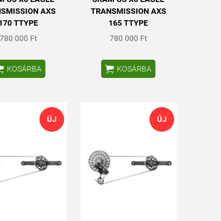
SMISSION AXS
TRANSMISSION AXS
170 TTYPE
165 TTYPE
780 000 Ft
780 000 Ft


KOSÁRBA
KOSÁRBA
ÚJ
ÚJ