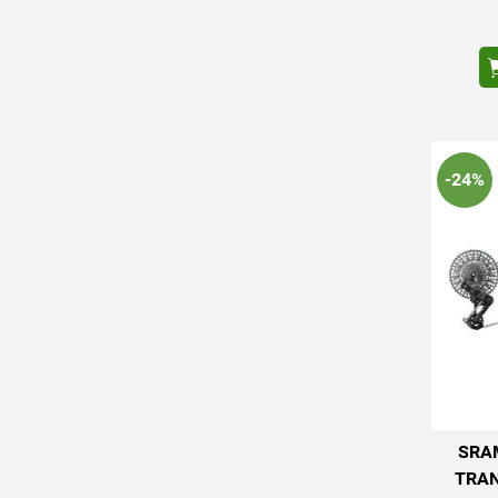
-24%
SRA
TRAN