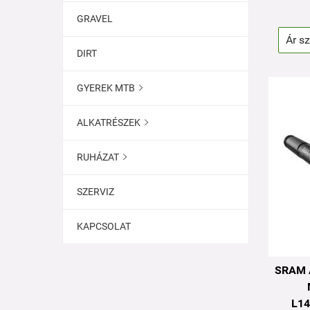
GRAVEL
DIRT
GYEREK MTB

ALKATRÉSZEK

RUHÁZAT

SZERVIZ
KAPCSOLAT
SRAM 
L1