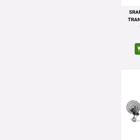
SRA
TRAN