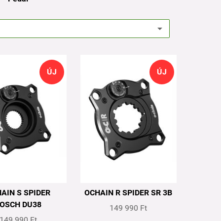
ÚJ
ÚJ
AIN S SPIDER
OCHAIN R SPIDER SR 3B
OSCH DU38
149 990 Ft
149 990 Ft