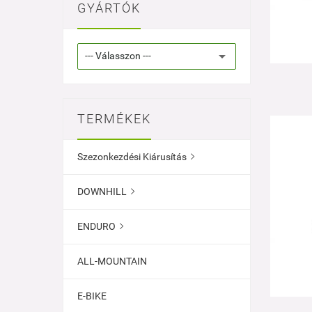
GYÁRTÓK
TERMÉKEK
Szezonkezdési Kiárusítás

DOWNHILL

ENDURO

ALL-MOUNTAIN
E-BIKE