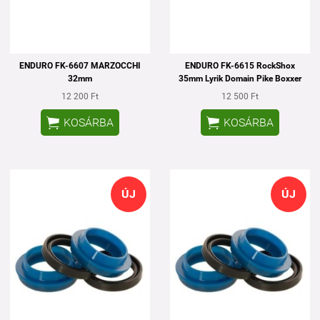
ENDURO FK-6607 MARZOCCHI
ENDURO FK-6615 RockShox
32mm
35mm Lyrik Domain Pike Boxxer
12 200 Ft
12 500 Ft


KOSÁRBA
KOSÁRBA
ÚJ
ÚJ