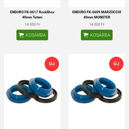
ENDURO FK-6617 RockShox
ENDURO FK-6609 MARZOCCHI
40mm Totem
40mm MONSTER
14 000 Ft
14 000 Ft


KOSÁRBA
KOSÁRBA
ÚJ
ÚJ