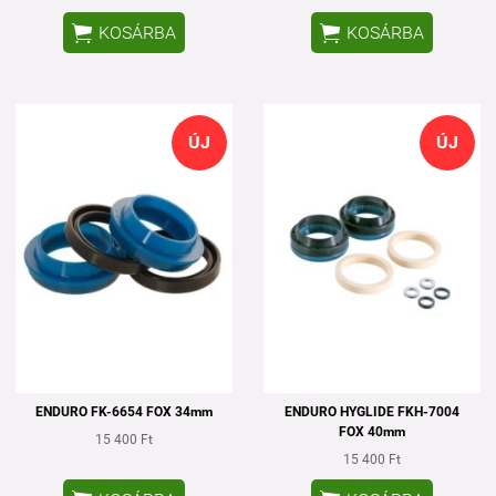


KOSÁRBA
KOSÁRBA
ÚJ
ÚJ
ENDURO FK-6654 FOX 34mm
ENDURO HYGLIDE FKH-7004
FOX 40mm
15 400 Ft
15 400 Ft