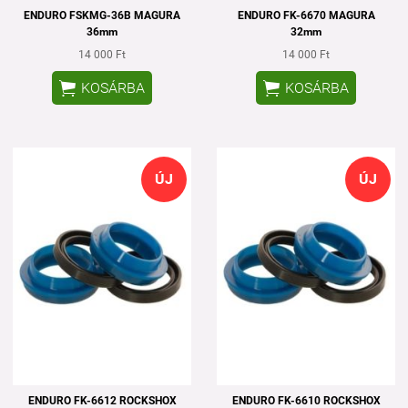
ENDURO FSKMG-36B MAGURA
ENDURO FK-6670 MAGURA
36mm
32mm
14 000 Ft
14 000 Ft


KOSÁRBA
KOSÁRBA
ÚJ
ÚJ
ENDURO FK-6612 ROCKSHOX
ENDURO FK-6610 ROCKSHOX