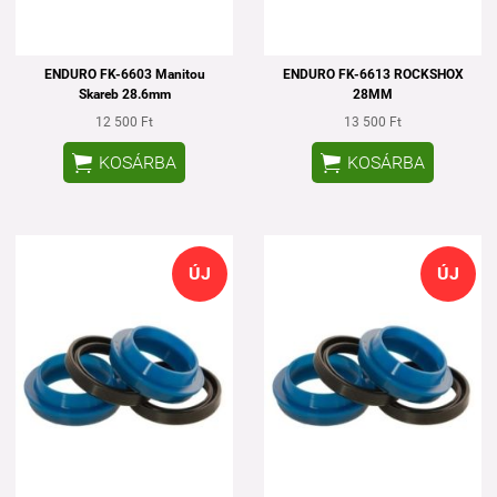
ENDURO FK-6603 Manitou
ENDURO FK-6613 ROCKSHOX
Skareb 28.6mm
28MM
12 500 Ft
13 500 Ft


KOSÁRBA
KOSÁRBA
ÚJ
ÚJ