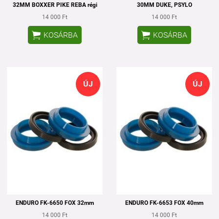
32MM BOXXER PIKE REBA régi
30MM DUKE, PSYLO
14 000 Ft
14 000 Ft


KOSÁRBA
KOSÁRBA
ÚJ
ÚJ
ENDURO FK-6650 FOX 32mm
ENDURO FK-6653 FOX 40mm
14 000 Ft
14 000 Ft