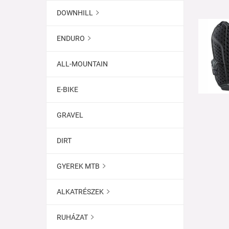
DOWNHILL

ENDURO

ALL-MOUNTAIN
E-BIKE
GRAVEL
DIRT
GYEREK MTB

ALKATRÉSZEK

RUHÁZAT
