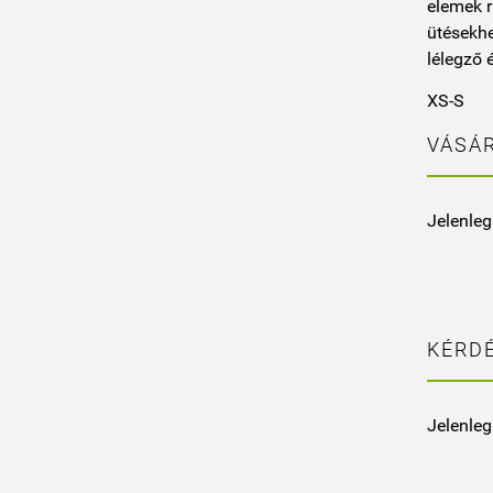
elemek r
ütésekhe
lélegző 
XS-S
VÁSÁR
Jelenleg
KÉRDÉ
Jelenleg