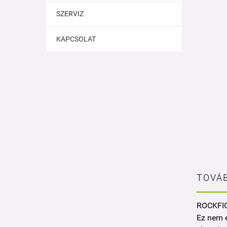
SZERVIZ
KAPCSOLAT
TOVÁB
ROCKFI
Ez nem e