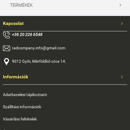
TERMÉKEK

Kapcsolat

+
36 20 226 6548
radcompany.info@gmail.com
9012 Győr, Mérföldkő utca 14.
Információk

Adatkezelési tájékoztató
Szállítási információk
Vásárlási feltételek