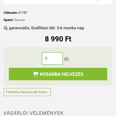
Cikkszám:
01187
Gyártó:
Reverse
Új, garanciális, Szállítási idő: 3-6 munka nap
8 990 Ft
db

KOSÁRBA HELYEZÉS
Felvitel a kedvencek közé »
VÁSÁRLÓI VÉLEMÉNYEK: