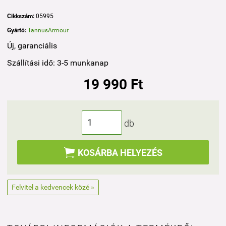
Cikkszám:
05995
Gyártó:
TannusArmour
Új, garanciális
Szállítási idő: 3-5 munkanap
19 990 Ft
db

KOSÁRBA HELYEZÉS
Felvitel a kedvencek közé »