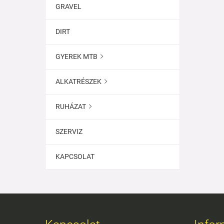
GRAVEL
DIRT
GYEREK MTB

ALKATRÉSZEK

RUHÁZAT

SZERVIZ
KAPCSOLAT