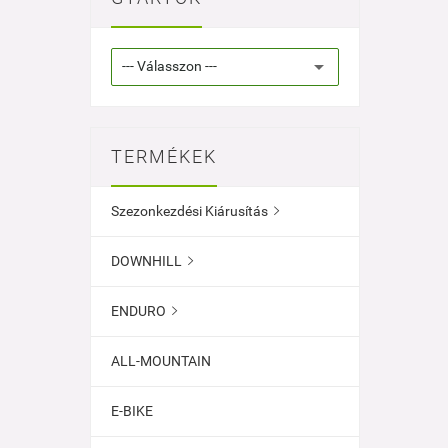
TERMÉKEK
Szezonkezdési Kiárusítás

DOWNHILL

ENDURO

ALL-MOUNTAIN
E-BIKE