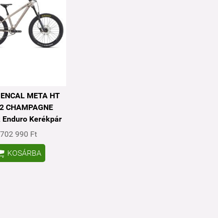
ENCAL META HT
V2 CHAMPAGNE
 Enduro Kerékpár
702 990 Ft

KOSÁRBA