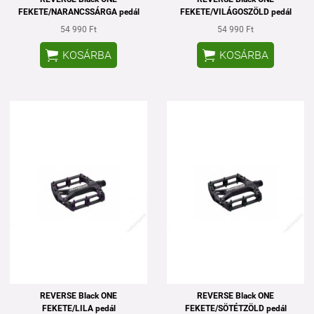
FEKETE/NARANCSSÁRGA pedál
FEKETE/VILÁGOSZÖLD pedál
54 990 Ft
54 990 Ft


KOSÁRBA
KOSÁRBA
REVERSE Black ONE
REVERSE Black ONE
FEKETE/LILA pedál
FEKETE/SÖTÉTZÖLD pedál