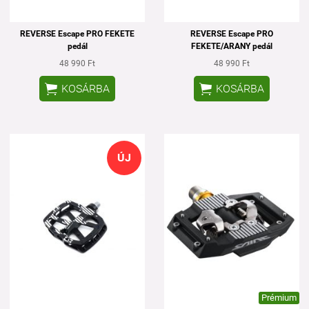
REVERSE Escape PRO FEKETE
REVERSE Escape PRO
pedál
FEKETE/ARANY pedál
48 990 Ft
48 990 Ft


KOSÁRBA
KOSÁRBA
ÚJ
Prémium