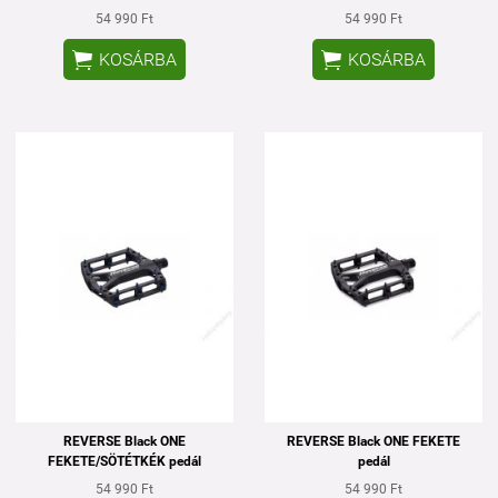
54 990 Ft
54 990 Ft


KOSÁRBA
KOSÁRBA
REVERSE Black ONE
REVERSE Black ONE FEKETE
FEKETE/SÖTÉTKÉK pedál
pedál
54 990 Ft
54 990 Ft