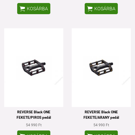


KOSÁRBA
KOSÁRBA
REVERSE Black ONE
REVERSE Black ONE
FEKETE/PIROS pedál
FEKETE/ARANY pedál
54 990 Ft
54 990 Ft